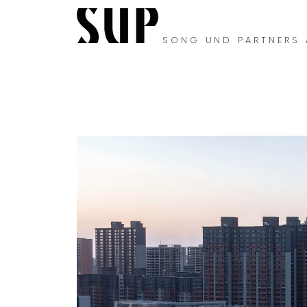
SONG UND PARTNERS 